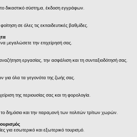
 το δικαστικό σύστημα, έκδοση εγγράφων.
 φοίτηση σε όλες τις εκπαιδευτικές βαθμίδες.
ητα
ι να μεγαλώσετε την επιχείρησή σας.
 αναζήτηση εργασίας, την ασφάλιση και τη συνταξιοδότησή σας.
ν για όλα τα γεγονότα της ζωής σας.
αχείριση της περιουσίας σας και τη φορολογία.
ε το δημόσιο και την παραμονή των πολιτών τρίτων χωρών.
τουρισμός
σίες για εσωτερικό και εξωτερικό τουρισμό.