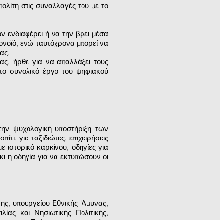
πολίτη στις συναλλαγές του με το
ν ενδιαφέρει ή να την βρει μέσα
ορονοϊό, ενώ ταυτόχρονα μπορεί να
ας.
ας, ήρθε για να απαλλάξει τους
στο συνολικό έργο του ψηφιακού
 την ψυχολογική υποστήριξη των
ίτι, για ταξιδιώτες, επιχειρήσεις
ε ιστορικό καρκίνου, οδηγίες για
κι η οδηγία για να εκτυπώσουν οι
ης, υπουργείου Εθνικής 'Αμυνας,
ίας και Νησιωτικής Πολιτικής,