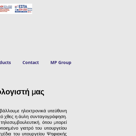
ducts
Contact
MP Group
ολογιστή μας
ποβάλλουμε ηλεκτρονικά υπεύθυνη
από χθες η άυλη συνταγογράφηση.
 τηλεσυμβουλευτική, όπου μπορεί
ποιημένο γιατρό του υπουργείου
σχέδια του υπουργείου Ψηφιακής