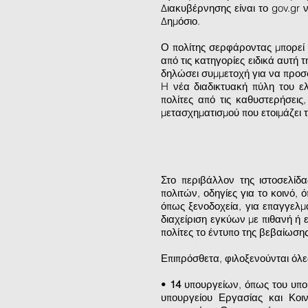
Διακυβέρνησης είναι το gov.gr 
Δημόσιο.
Ο πολίτης σερφάροντας μπορεί 
από τις κατηγορίες ειδικά αυτή 
δηλώσει συμμετοχή για να προσφέ
H νέα διαδικτυακή πύλη του ε
πολίτες από τις καθυστερήσεις
μετασχηματισμού που ετοιμάζει
Στο περιβάλλον της ιστοσελίδ
πολιτών, οδηγίες για το κοινό, 
όπως ξενοδοχεία, για επαγγελμα
διαχείριση εγκύων με πιθανή ή 
πολίτες το έντυπο της βεβαίωσης
Επιπρόσθετα, φιλοξενούνται όλε
•
14
υπουργείων, όπως του υπο
υπουργείου Εργασίας και Κοι