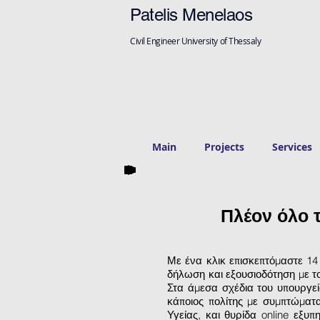
Patelis Menelaos
Civil Engineer University of Thessaly
Main
Projects
Services
Πλέον όλο 
Με ένα κλικ επισκεπτόμαστε 14
δήλωση και εξουσιοδότηση με το
Στα άμεσα σχέδια του υπουργεί
κάποιος πολίτης με συμπτώματ
Υγείας, και θυρίδα online εξ