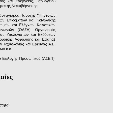
ος και Ενέργειας, υπουργείου
φιακής Διακυβέρνησης.
 Οργανισμός Παροχής Υπηρεσιών
ών Επιδομάτων και Κοινωνικής
ρωμών και Ελέγχων Κοινοτικών
ινωνιών (ΟΑΣΑ), Οργανισμός
γίας Υπολογιστών και Εκδόσεων
ικουρικής Ασφάλισης και Εφάπαξ
ν Τεχνολογίας και Έρευνας Α.Ε.
ων κ.α.
ο Επιλογής Προσωπικού (ΑΣΕΠ),
σίες
ότητα.