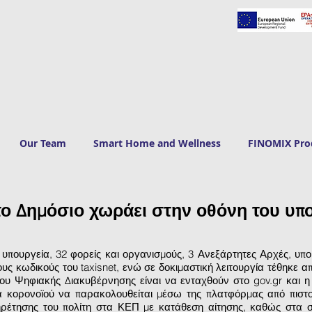
Our Team
Smart Home and Wellness
FINOMIX Pro
το Δημόσιο χωράει στην οθόνη του υπ
 υπουργεία, 32 φορείς και οργανισμούς, 3 Ανεξάρτητες Αρχές, υ
υς κωδικούς του taxisnet, ενώ σε δοκιμαστική λειτουργία τέθηκε 
ου Ψηφιακής Διακυβέρνησης είναι να ενταχθούν στο gov.gr και η
α κορονοϊού να παρακολουθείται μέσω της πλατφόρμας από πιστο
υπηρέτησης του πολίτη στα ΚΕΠ με κατάθεση αίτησης, καθώς στα 